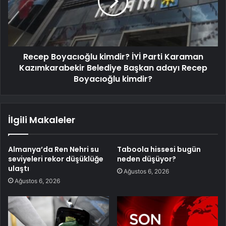
Recep Boyacıoğlu kimdir? İYİ Parti Karaman
Kazımkarabekir Belediye Başkan adayı Recep
Boyacıoğlu kimdir?
İlgili Makaleler
Almanya’da Ren Nehri su
Taboola hissesi bugün
seviyeleri rekor düşüklüğe
neden düşüyor?
ulaştı
Ağustos 6, 2026
Ağustos 6, 2026