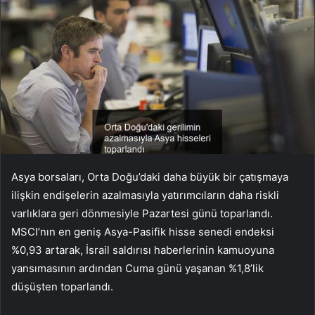
Asya borsaları, Orta Doğu’daki daha büyük bir çatışmaya
ilişkin endişelerin azalmasıyla yatırımcıların daha riskli
varlıklara geri dönmesiyle Pazartesi günü toparlandı.
MSCI’nın en geniş Asya-Pasifik hisse senedi endeksi
%0,93 artarak, İsrail saldırısı haberlerinin kamuoyuna
yansımasının ardından Cuma günü yaşanan %1,8’lik
düşüşten toparlandı.