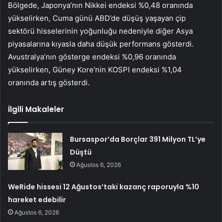
Bölgede, Japonya’nın
Nikkei
endeksi %0,48 oranında
yükselirken, Cuma günü ABD’de düşüş yaşayan çip
sektörü hisselerinin yoğunluğu nedeniyle diğer Asya
piyasalarına kıyasla daha düşük performans gösterdi.
Avustralya’nın gösterge endeksi %0,96 oranında
yükselirken, Güney Kore’nin KOSPI endeksi %1,04
oranında artış gösterdi.
İlgili Makaleler
Bursaspor’da Borçlar 391 Milyon TL’ye
Düştü
Ağustos 6, 2026
WeRide hissesi 12 Ağustos’taki kazanç raporuyla %10
hareket edebilir
Ağustos 6, 2026