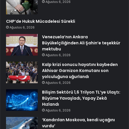
Ağustos 6, 2026
CHP’de Hukuk Mücadelesi Sürekli
Ağustos 6, 2026
Venezuela’nın Ankara
Büyükelçiliğinden Ali Şahin’e teşekkür
mektubu
Ağustos 6, 2026
Kalp krizi sonucu hayatını kaybeden
Akhisar Garnizon Komutanı son
yolculuğuna uğurlandı
Ağustos 6, 2026
Bilişim Sektörü 1,6 Trilyon TL’ye Ulaştı:
Büyüme Yavaşladı, Yapay Zekâ
Hızlandı
Ağustos 6, 2026
‘Kandırılan Moskova, kendi uçağını
vurdu’