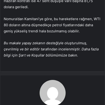
Haziran kontratı ise 47 sent düşüşle varil başına 81,75
dolara geriledi.
Nomura’dan Kamitani’ye göre, bu hareketlere rağmen, WTI
80 doların altına düşmedikçe petrol fiyatlarındaki daha
geniş yükseliş trendi hala bozulmamış olabilir.
Bu makale yapay zekanın desteğiyle oluşturulmuş,
çevrilmiş ve bir editör tarafından incelenmiştir. Daha fazla
bilgi için Şart ve Koşullar bölümümüze bakın.