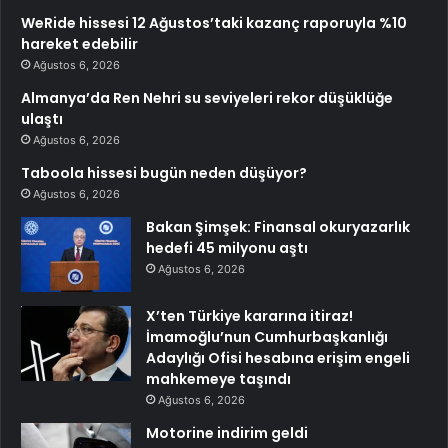
WeRide hissesi 12 Ağustos’taki kazanç raporuyla %10
hareket edebilir
Ağustos 6, 2026
Almanya’da Ren Nehri su seviyeleri rekor düşüklüğe
ulaştı
Ağustos 6, 2026
Taboola hissesi bugün neden düşüyor?
Ağustos 6, 2026
Bakan Şimşek: Finansal okuryazarlık
hedefi 45 milyonu aştı
Ağustos 6, 2026
X’ten Türkiye kararına itiraz!
İmamoğlu’nun Cumhurbaşkanlığı
Adaylığı Ofisi hesabına erişim engeli
mahkemeye taşındı
Ağustos 6, 2026
Motorine indirim geldi