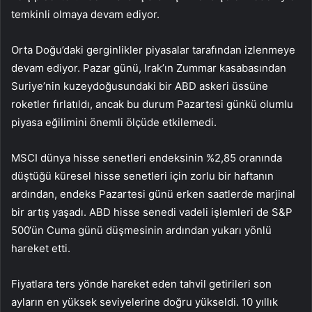
temkinli olmaya devam ediyor.
Orta Doğu’daki gerginlikler piyasalar tarafından izlenmeye
devam ediyor. Pazar günü, Irak’ın Zummar kasabasından
Suriye’nin kuzeydoğusundaki bir ABD askeri üssüne
roketler fırlatıldı, ancak bu durum Pazartesi günkü olumlu
piyasa eğilimini önemli ölçüde etkilemedi.
MSCI dünya hisse senetleri endeksinin %2,85 oranında
düştüğü küresel hisse senetleri için zorlu bir haftanın
ardından, endeks Pazartesi günü erken saatlerde marjinal
bir artış yaşadı. ABD hisse senedi vadeli işlemleri de
S&P
500
‘ün Cuma günü düşmesinin ardından yukarı yönlü
hareket etti.
Fiyatlara ters yönde hareket eden tahvil getirileri son
ayların en yüksek seviyelerine doğru yükseldi. 10 yıllık