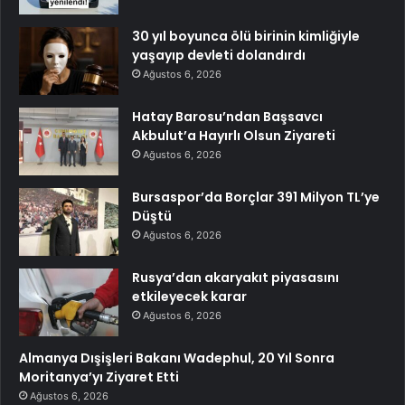
30 yıl boyunca ölü birinin kimliğiyle
yaşayıp devleti dolandırdı
Ağustos 6, 2026
Hatay Barosu’ndan Başsavcı
Akbulut’a Hayırlı Olsun Ziyareti
Ağustos 6, 2026
Bursaspor’da Borçlar 391 Milyon TL’ye
Düştü
Ağustos 6, 2026
Rusya’dan akaryakıt piyasasını
etkileyecek karar
Ağustos 6, 2026
Almanya Dışişleri Bakanı Wadephul, 20 Yıl Sonra
Moritanya’yı Ziyaret Etti
Ağustos 6, 2026