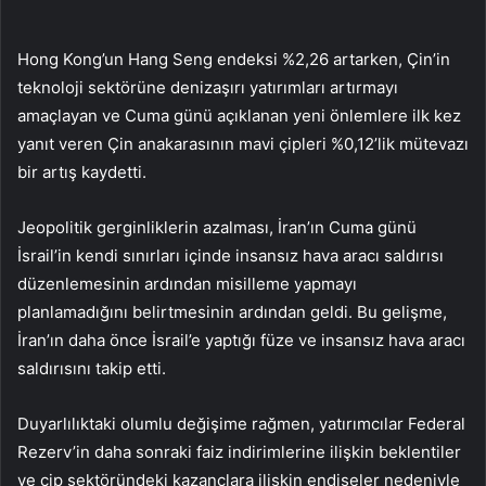
Hong Kong’un
Hang Seng
endeksi %2,26 artarken, Çin’in
teknoloji sektörüne denizaşırı yatırımları artırmayı
amaçlayan ve Cuma günü açıklanan yeni önlemlere ilk kez
yanıt veren Çin anakarasının mavi çipleri %0,12’lik mütevazı
bir artış kaydetti.
Jeopolitik gerginliklerin azalması, İran’ın Cuma günü
İsrail’in kendi sınırları içinde insansız hava aracı saldırısı
düzenlemesinin ardından misilleme yapmayı
planlamadığını belirtmesinin ardından geldi. Bu gelişme,
İran’ın daha önce İsrail’e yaptığı füze ve insansız hava aracı
saldırısını takip etti.
Duyarlılıktaki olumlu değişime rağmen, yatırımcılar Federal
Rezerv’in daha sonraki faiz indirimlerine ilişkin beklentiler
ve çip sektöründeki kazançlara ilişkin endişeler nedeniyle